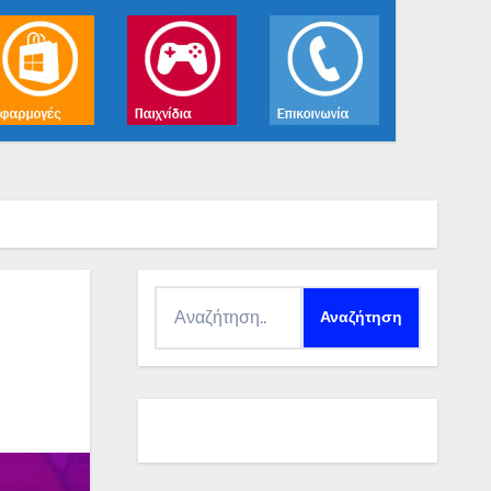
Αναζήτηση
για: