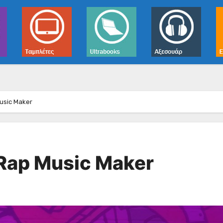
usic Maker
 Rap Music Maker