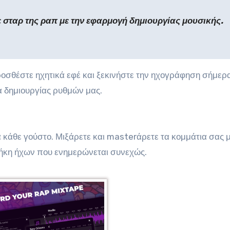
ε σταρ της ραπ με την εφαρμογή δημιουργίας μουσικής.
ροσθέστε ηχητικά εφέ και ξεκινήστε την ηχογράφηση σήμερα
α δημιουργίας ρυθμών μας.
 κάθε γούστο. Μιξάρετε και masterάρετε τα κομμάτια σας μ
οθήκη ήχων που ενημερώνεται συνεχώς.