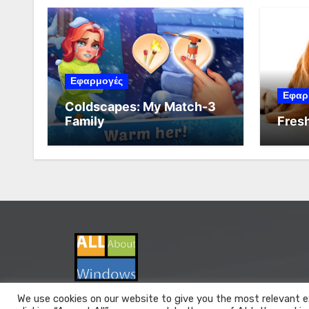
Εφαρμογές
Εφαρ
Coldscapes: My Match-3
Family
Fresh
We use cookies on our website to give you the most relevant e
All About Windows