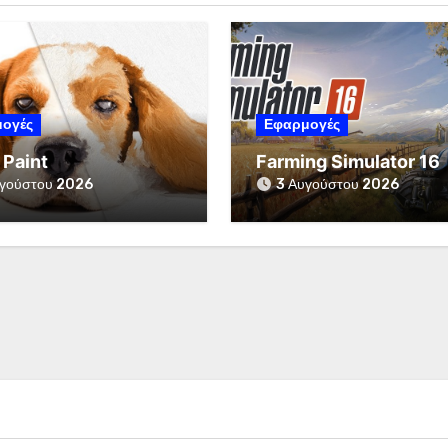
ογές
Εφαρμογές
 Paint
Farming Simulator 16
γούστου 2026
3 Αυγούστου 2026