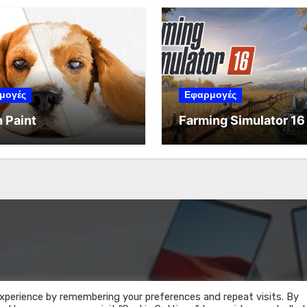
μογές
Εφαρμογές
 Paint
Farming Simulator 16
xperience by remembering your preferences and repeat visits. By