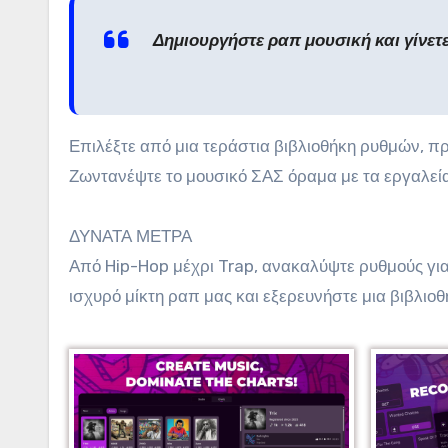
Δημιουργήστε ραπ μουσική και γίνετ
Επιλέξτε από μια τεράστια βιβλιοθήκη ρυθμών, π
Ζωντανέψτε το μουσικό ΣΑΣ όραμα με τα εργαλεί
ΔΥΝΑΤΑ ΜΕΤΡΑ
Από Hip-Hop μέχρι Trap, ανακαλύψτε ρυθμούς για
ισχυρό μίκτη ραπ μας και εξερευνήστε μια βιβλι