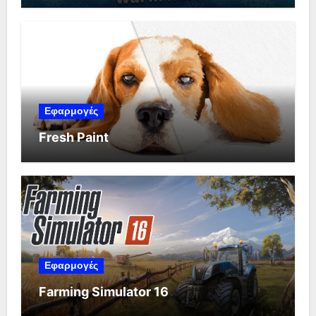
Εφαρμογές
Fresh Paint
Εφαρμογές
Farming Simulator 16