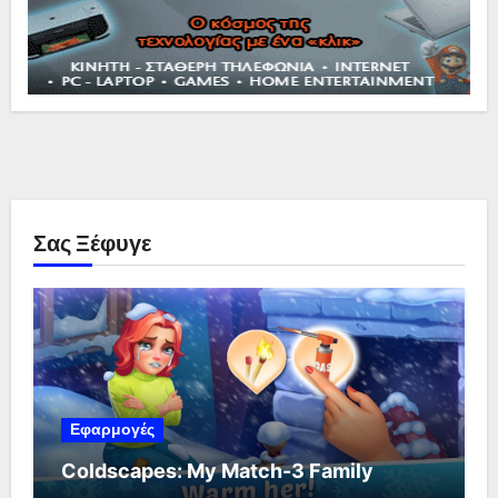
Σας Ξέφυγε
Εφαρμογές
Coldscapes: My Match-3 Family