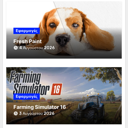
Εφαρμογές
Fresh Paint
4 Αυγούστου 2026
Εφαρμογές
Farming Simulator 16
3 Αυγούστου 2026