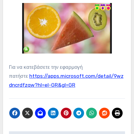
Για να κατεβάσετε την εφαρμογή
πατήστε
https://apps.microsoft.com/detail/9wz
dncrdfzqw?hl=el-GR&gl=GR