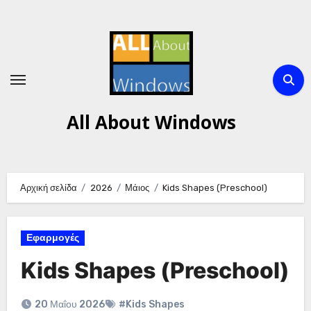
Μετάβαση
στο
περιεχόμενο
All About Windows
Αρχική σελίδα
2026
Μάιος
Kids Shapes (Preschool)
Εφαρμογές
Kids Shapes (Preschool)
20 Μαΐου 2026
#Kids Shapes