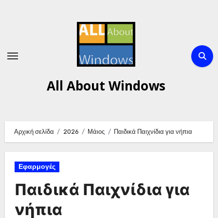
Μετάβαση
στο
περιεχόμενο
All About Windows
Αρχική σελίδα
2026
Μάιος
Παιδικά Παιχνίδια για νήπια
Εφαρμογές
Παιδικά Παιχνίδια για
νήπια