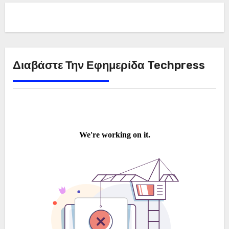
Διαβάστε Την Εφημερίδα Techpress