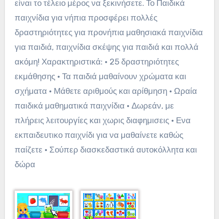
είναι το τέλειο μέρος να ξεκινήσετε. Το Παιδικά
παιχνίδια για νήπια προσφέρει πολλές
δραστηριότητες για προνήπια μαθησιακά παιχνίδια
για παιδιά, παιχνίδια σκέψης για παιδιά και πολλά
ακόμη! Χαρακτηριστικά: • 25 δραστηριότητες
εκμάθησης • Τα παιδιά μαθαίνουν χρώματα και
σχήματα • Μάθετε αριθμούς και αρίθμηση • Ωραία
παιδικά μαθηματικά παιχνίδια • Δωρεάν, με
πλήρεις λειτουργίες και χωρις διαφημισεις • Ενα
εκπαιδευτικο παιχνίδι για να μαθαίνετε καθώς
παίζετε • Σούπερ διασκεδαστικά αυτοκόλλητα και
δώρα