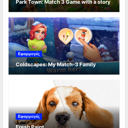
Park Town: Match 3 Game with a story
Εφαρμογές
Coldscapes: My Match-3 Family
Εφαρμογές
Fresh Paint