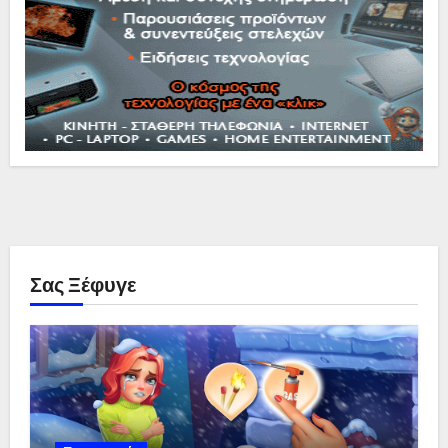
Σας Ξέφυγε