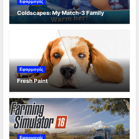
Εφαρμογές
Coldscapes: My Match-3 Family
Εφαρμογές
Fresh Paint
Εφαρμογές