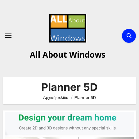
Μετάβαση
στο
περιεχόμενο
All About Windows
Planner 5D
Αρχική σελίδα
Planner 5D