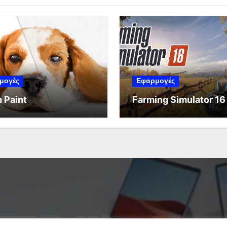
μογές
Εφαρμογές
 Paint
Farming Simulator 16