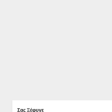
Σας Ξέφυγε