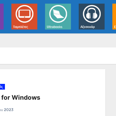
ές
 for Windows
ίου 2023