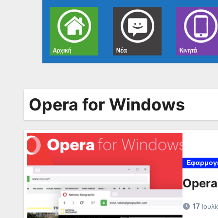
Opera for Windows
Εφαρμογ
Opera
17 Ιουλ