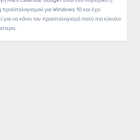
 προϋπολογισμού για Windows 10 και έχει
ί για να κάνει τον προϋπολογισμό πολύ πιο εύκολο
ύστερο.