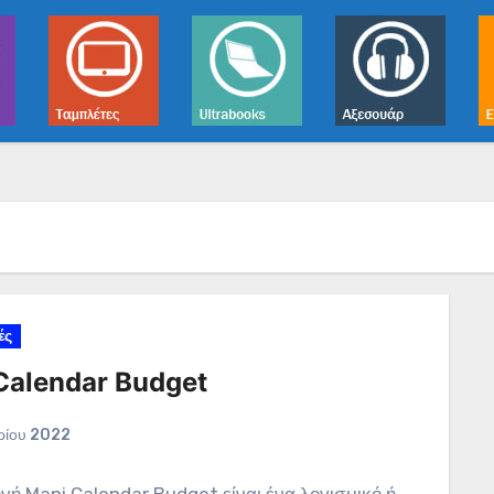
ές
Calendar Budget
ρίου 2022
γή Mani Calendar Budget είναι ένα λογισμικό ή