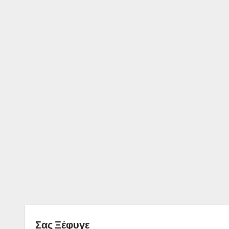
Σας Ξέφυγε