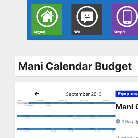
Mani Calendar Budget
Εφαρμογ
Mani 
1 Νοεμβ
Η εφαρμο