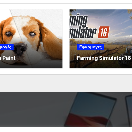
μογές
Εφαρμογές
 Paint
Farming Simulator 16