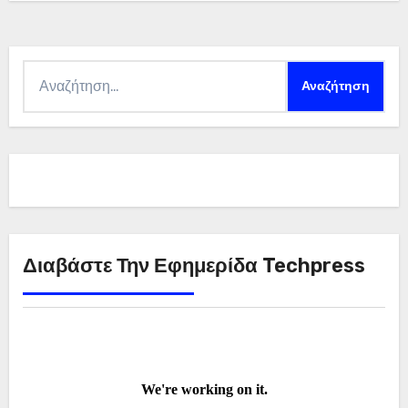
Αναζήτηση
για:
Διαβάστε Την Εφημερίδα Techpress