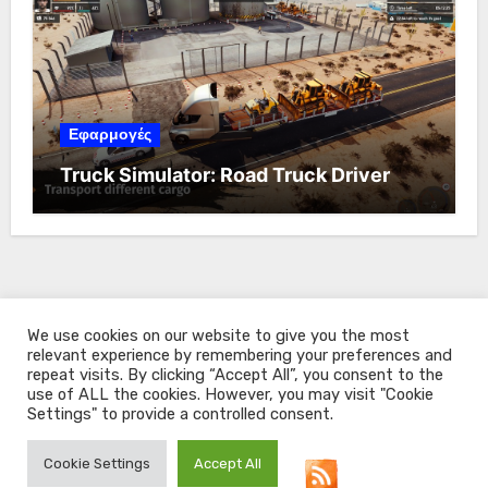
Εφαρμογές
Truck Simulator: Road Truck Driver
We use cookies on our website to give you the most
relevant experience by remembering your preferences and
repeat visits. By clicking “Accept All”, you consent to the
use of ALL the cookies. However, you may visit "Cookie
Settings" to provide a controlled consent.
All About Windows
Cookie Settings
Accept All