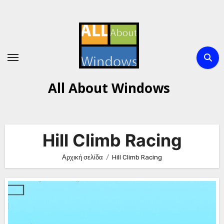
Μετάβαση
στο
περιεχόμενο
All About Windows
Hill Climb Racing
Αρχική σελίδα
Hill Climb Racing