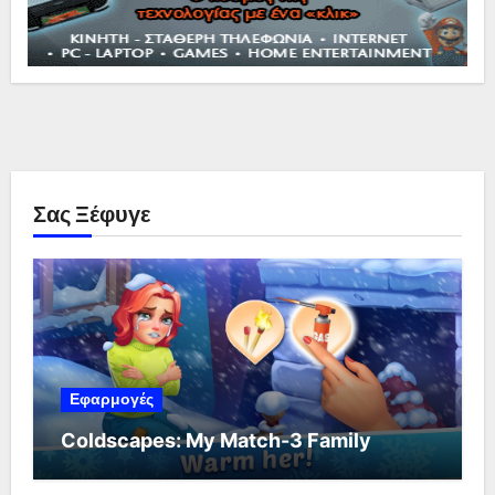
Σας Ξέφυγε
Εφαρμογές
Coldscapes: My Match-3 Family