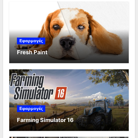
Εφαρμογές
Fresh Paint
Εφαρμογές
Farming Simulator 16