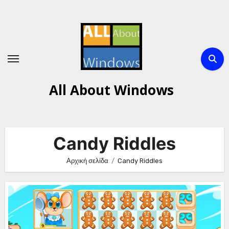
Μετάβαση
στο
περιεχόμενο
All About Windows
Candy Riddles
Αρχική σελίδα
Candy Riddles