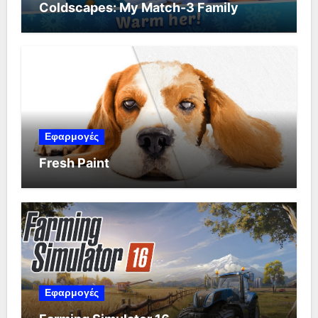
Coldscapes: My Match-3 Family
Εφαρμογές
Fresh Paint
Εφαρμογές