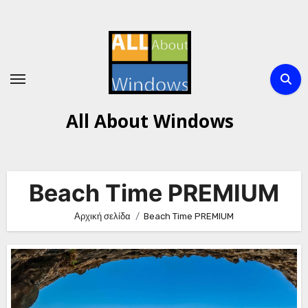
Μετάβαση
στο
περιεχόμενο
All About Windows
Beach Time PREMIUM
Αρχική σελίδα
Beach Time PREMIUM