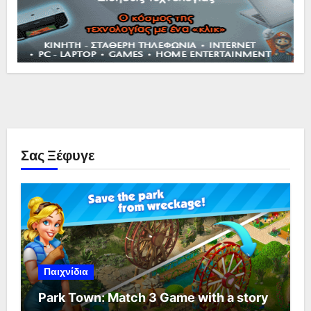
Σας Ξέφυγε
Παιχνίδια
Park Town: Match 3 Game with a story