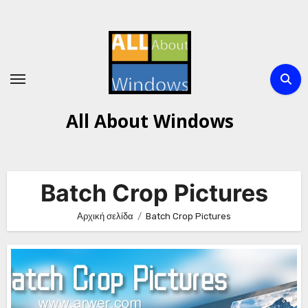
Μετάβαση
στο
περιεχόμενο
All About Windows
Batch Crop Pictures
Αρχική σελίδα
Batch Crop Pictures