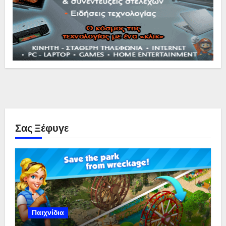
Σας Ξέφυγε
Παιχνίδια