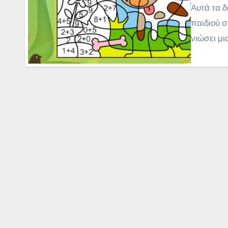
Αυτά τα 
παιδιού σ
νιώσει μ