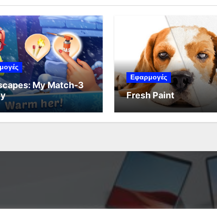
μογές
Εφαρμογές
scapes: My Match-3
ly
Fresh Paint