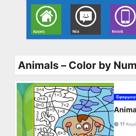
Animals – Color by Nu
Εφαρμογ
Anima
17 Απρι