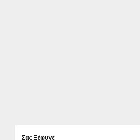
Σας Ξέφυγε