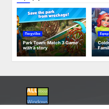
Παιχνίδια
Εφαρ
Park Town: Match 3 Game
Cold
with a story
Fami