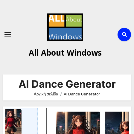
Μετάβαση
στο
περιεχόμενο
All About Windows
AI Dance Generator
Αρχική σελίδα
AI Dance Generator