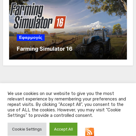
Εφαρμογές
Farming Simulator 16
We use cookies on our website to give you the most
relevant experience by remembering your preferences and
repeat visits. By clicking “Accept All”, you consent to the
use of ALL the cookies. However, you may visit "Cookie
Settings" to provide a controlled consent.
All About Windows
Cookie Settings
Accept All