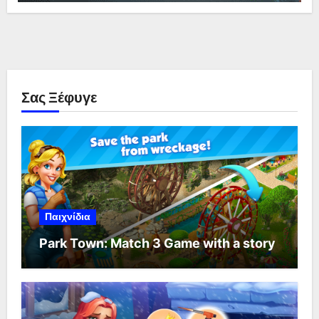
Σας Ξέφυγε
Παιχνίδια
Park Town: Match 3 Game with a story