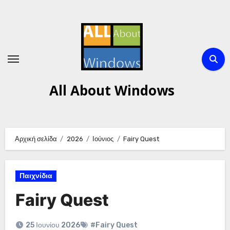
Μετάβαση
στο
περιεχόμενο
All About Windows
Αρχική σελίδα
2026
Ιούνιος
Fairy Quest
Παιχνίδια
Fairy Quest
25 Ιουνίου 2026
#Fairy Quest