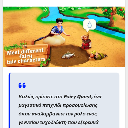
Καλώς ορίσατε στο Fairy Quest, ένα
μαγευτικό παιχνίδι προσομοίωσης
όπου αναλαμβάνετε τον ρόλο ενός
γενναίου τυχοδιώκτη που εξερευνά