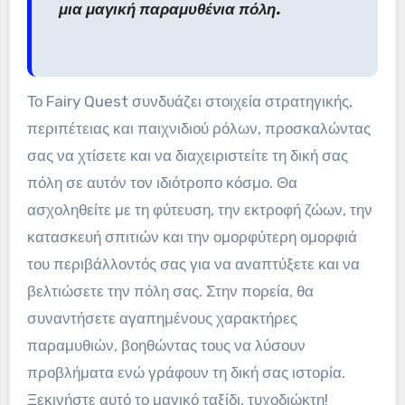
μια μαγική παραμυθένια πόλη.
Το Fairy Quest συνδυάζει στοιχεία στρατηγικής,
περιπέτειας και παιχνιδιού ρόλων, προσκαλώντας
σας να χτίσετε και να διαχειριστείτε τη δική σας
πόλη σε αυτόν τον ιδιότροπο κόσμο. Θα
ασχοληθείτε με τη φύτευση, την εκτροφή ζώων, την
κατασκευή σπιτιών και την ομορφύτερη ομορφιά
του περιβάλλοντός σας για να αναπτύξετε και να
βελτιώσετε την πόλη σας. Στην πορεία, θα
συναντήσετε αγαπημένους χαρακτήρες
παραμυθιών, βοηθώντας τους να λύσουν
προβλήματα ενώ γράφουν τη δική σας ιστορία.
Ξεκινήστε αυτό το μαγικό ταξίδι, τυχοδιώκτη!