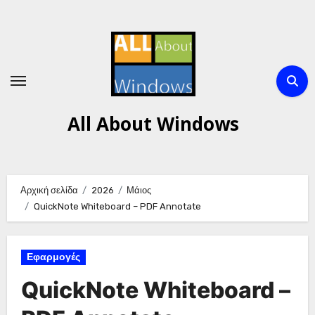
Μετάβαση
στο
περιεχόμενο
All About Windows
Αρχική σελίδα
2026
Μάιος
QuickNote Whiteboard – PDF Annotate
Εφαρμογές
QuickNote Whiteboard –