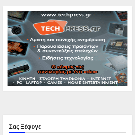
Σας Ξέφυγε