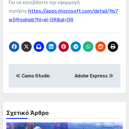
Για να κατεβάσετε την εφαρμογή
πατήστε
https://apps.microsoft.com/detail/9p7
w59rsqhpb?hl=el-GR&gl=GR
Πλοήγηση
Camo Studio
Adobe Express
άρθρων
Σχετικό Άρθρο