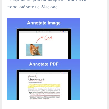
παρουσιάσετε τις ιδέες σας