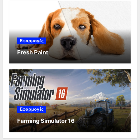
Εφαρμογές
Fresh Paint
Εφαρμογές
Farming Simulator 16