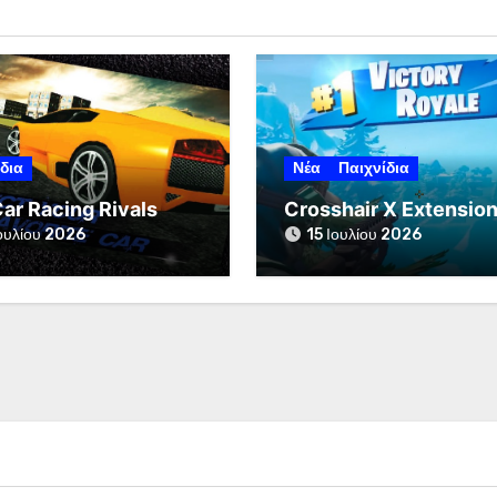
δια
Νέα
Παιχνίδια
Car Racing Rivals
Crosshair X Extensio
ουλίου 2026
15 Ιουλίου 2026