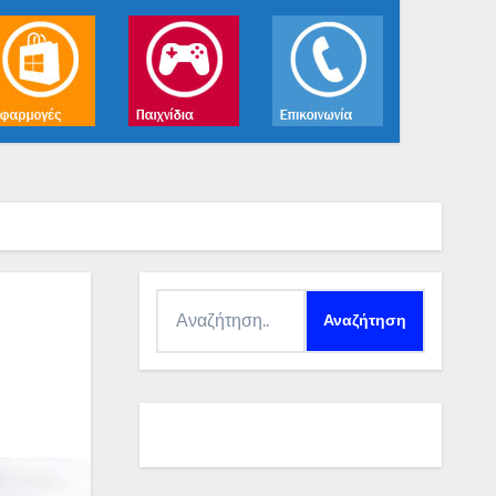
Αναζήτηση
για: