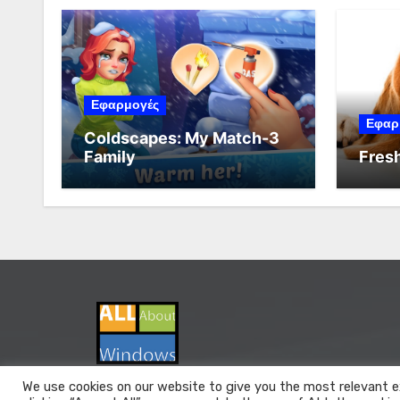
Εφαρμογές
Εφαρ
Coldscapes: My Match-3
Family
Fresh
We use cookies on our website to give you the most relevant e
All About Windows