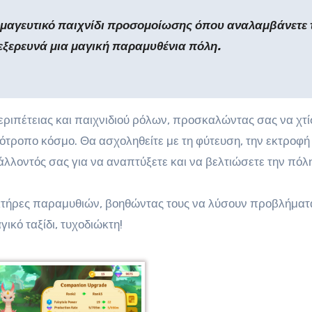
α μαγευτικό παιχνίδι προσομοίωσης όπου αναλαμβάνετε 
εξερευνά μια μαγική παραμυθένια πόλη.
περιπέτειας και παιχνιδιού ρόλων, προσκαλώντας σας να χτί
ιδιότροπο κόσμο. Θα ασχοληθείτε με τη φύτευση, την εκτροφ
άλλοντός σας για να αναπτύξετε και να βελτιώσετε την πόλ
κτήρες παραμυθιών, βοηθώντας τους να λύσουν προβλήματ
γικό ταξίδι, τυχοδιώκτη!