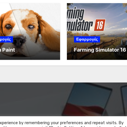
μογές
Εφαρμογές
 Paint
Farming Simulator 16
xperience by remembering your preferences and repeat visits. By