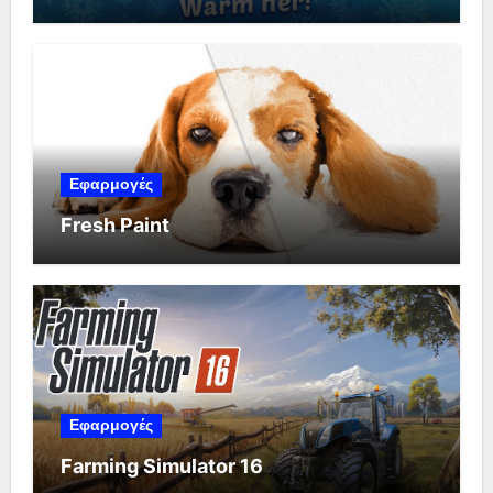
Εφαρμογές
Fresh Paint
Εφαρμογές
Farming Simulator 16