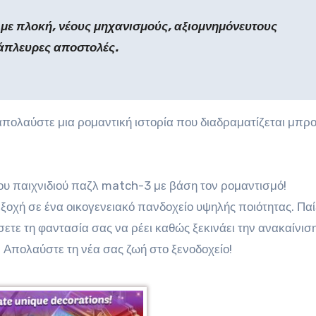
 με πλοκή, νέους μηχανισμούς, αξιομνημόνευτους
άπλευρες αποστολές.
 απολαύστε μια ρομαντική ιστορία που διαδραματίζεται μπρ
ίου παιχνιδιού παζλ match-3 με βάση τον ρομαντισμό!
ξοχή σε ένα οικογενειακό πανδοχείο υψηλής ποιότητας. Παί
ετε τη φαντασία σας να ρέει καθώς ξεκινάει την ανακαίνισ
. Απολαύστε τη νέα σας ζωή στο ξενοδοχείο!