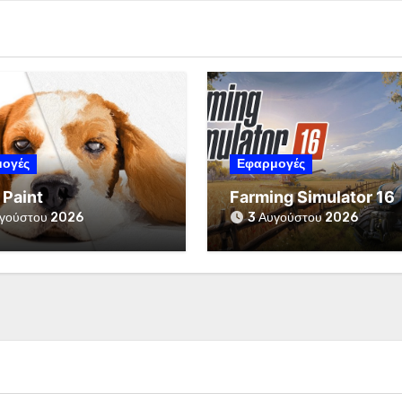
ογές
Εφαρμογές
 Paint
Farming Simulator 16
γούστου 2026
3 Αυγούστου 2026