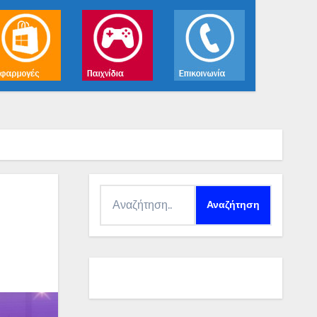
Αναζήτηση
για: