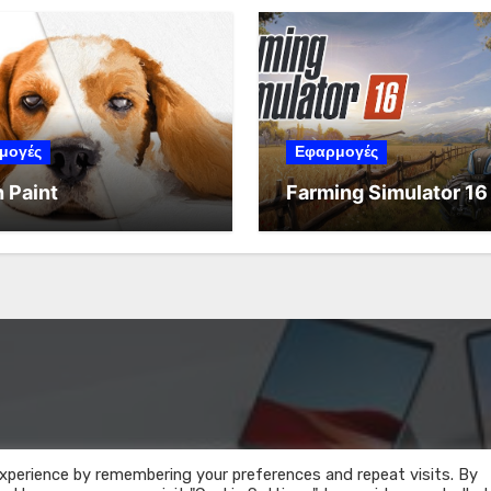
μογές
Εφαρμογές
 Paint
Farming Simulator 16
xperience by remembering your preferences and repeat visits. By