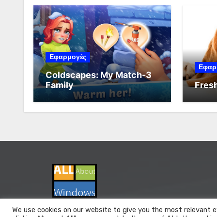
Εφαρμογές
Εφαρ
Coldscapes: My Match-3
Family
Fresh
We use cookies on our website to give you the most relevant e
All About Windows