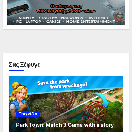
Σας Ξέφυγε
Παιχνίδια
Park Town: Match 3 Game with a story