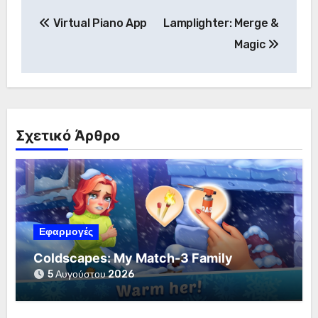
Πλοήγηση
Virtual Piano App
Lamplighter: Merge &
άρθρων
Magic
Σχετικό Άρθρο
Εφαρμογές
Coldscapes: My Match-3 Family
5 Αυγούστου 2026