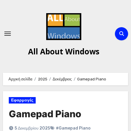
Μετάβαση
στο
περιεχόμενο
All About Windows
Αρχική σελίδα
2025
Δεκέμβριος
Gamepad Piano
Εφαρμογές
Gamepad Piano
5 Δεκεμβρίου 2025
#Gamepad Piano