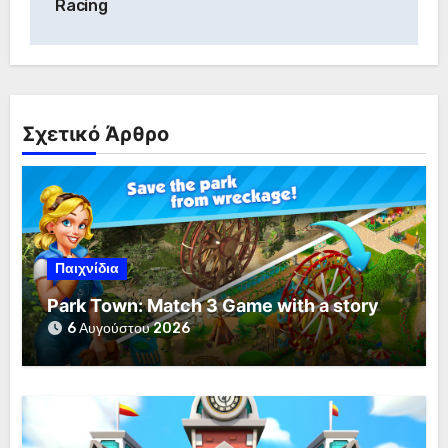
Racing
Σχετικό Άρθρο
Παιχνίδια
Park Town: Match 3 Game with a story
6 Αυγούστου 2026