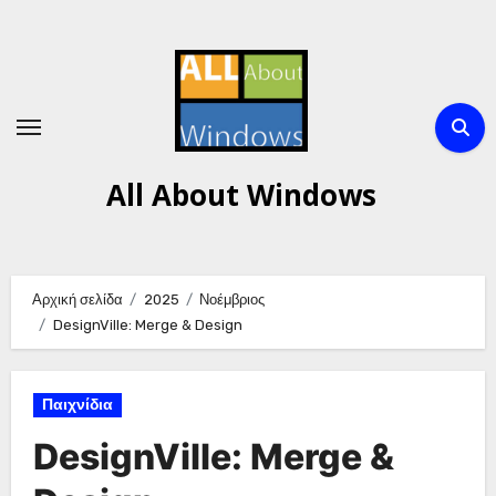
Μετάβαση
στο
περιεχόμενο
All About Windows
Αρχική σελίδα
2025
Νοέμβριος
DesignVille: Merge & Design
Παιχνίδια
DesignVille: Merge &