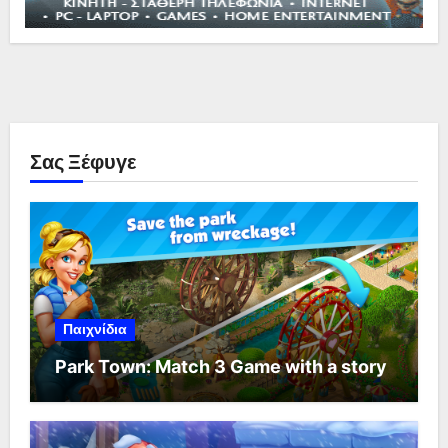
Σας Ξέφυγε
Παιχνίδια
Park Town: Match 3 Game with a story