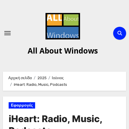
Μετάβαση
στο
περιεχόμενο
All About Windows
Αρχική σελίδα
2025
Ιούνιος
iHeart: Radio, Music, Podcasts
Εφαρμογές
iHeart: Radio, Music,