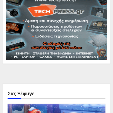
Σας Ξέφυγε