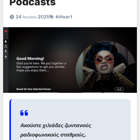
Podcasts
24 Ιουνίου 2025
#iHeart
Ακούστε χιλιάδες ζωντανούς
ραδιοφωνικούς σταθμούς,