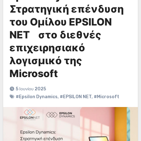
Στρατηγική επένδυση
του Ομίλου EPSILON
NET στο διεθνές
επιχειρησιακό
λογισμικό της
Microsoft
5 Ιουνίου 2025
#Epsilon Dynamics
,
#EPSILON NET
,
#Microsoft