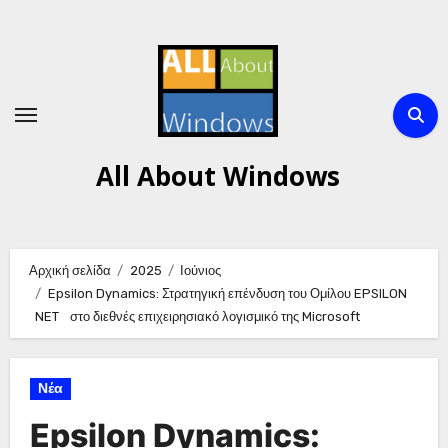
Μετάβαση
στο
περιεχόμενο
All About Windows
Αρχική σελίδα
2025
Ιούνιος
Epsilon Dynamics: Στρατηγική επένδυση του Ομίλου EPSILON
NET στο διεθνές επιχειρησιακό λογισμικό της Microsoft
Νέα
Epsilon Dynamics: