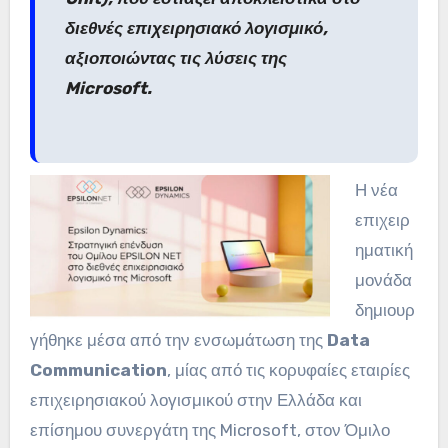
διεθνές επιχειρησιακό λογισμικό,
αξιοποιώντας τις λύσεις της
Microsoft.
Η νέα
επιχειρ
ηματική
μονάδα
δημιουρ
γήθηκε μέσα από την ενσωμάτωση της
Data
Communication
, μίας από τις κορυφαίες εταιρίες
επιχειρησιακού λογισμικού στην Ελλάδα και
επίσημου συνεργάτη της Microsoft, στον Όμιλο