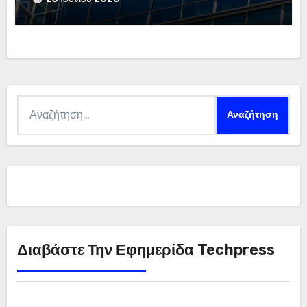
της Microsoft
Αναζήτηση
για:
Διαβάστε Την Εφημερίδα Techpress