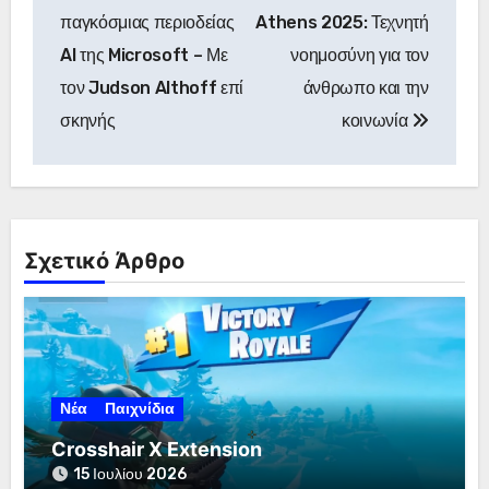
παγκόσμιας περιοδείας
Athens 2025: Τεχνητή
AI της Microsoft – Με
νοημοσύνη για τον
τον Judson Althoff επί
άνθρωπο και την
σκηνής
κοινωνία
Σχετικό Άρθρο
Νέα
Παιχνίδια
Crosshair X Extension
15 Ιουλίου 2026