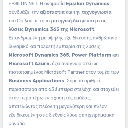
EPSILON NET. Η ονομασία
Epsilon Dynamics
συνδυάζει την
αξιοπιστία
και την
τεχνογνωσία
του Ομίλου με τη
στρατηγική δέσμευση στις
λύσεις Dynamics 365 της Microsoft
.
Επανδρωμένη με υψηλής εξειδίκευσης ανθρώπινο
δυναμικό και πολυετή εμπειρία στις λύσεις
Microsoft Dynamics 365, Power Platform και
Microsoft Azure,
έχει αναγνωριστεί ως
πιστοποιημένος Microsoft Partner στον τομέα των
Business Applications
. Σήμερα αριθμεί
περισσότερα από 65 έμπειρα στελέχη και στοχεύει
στην περαιτέρω ενίσχυση της ομάδας,
αποτελώντας πλέον τη μεγαλύτερη και πλέον
εξειδικευμένη στις διεθνείς λύσεις επιχειρηματική
μονάδα.