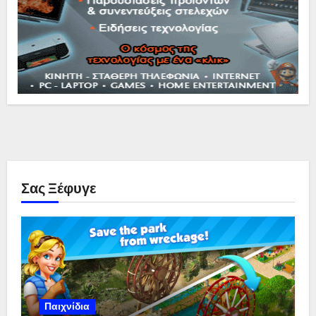
Σας Ξέφυγε
Παιχνίδια