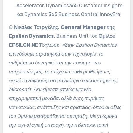
Accelerator, Dynamics365 Customer Insights
και Dynamics 365 Business Central InnovEra
Ο
Νικόλας Τσιργέλης, General Manager της
Epsilon Dynamics
, Business Unit του
Ομίλου
EPSILON NET
δήλωσε:
«Στην Epsilon Dynamics
επενδύουμε στρατηγικά στην τεχνολογία, το
ανθρώπινο δυναμικό και την ποιότητα των
υπηρεσιών μας, με στόχο να καθιερωθούμε ως
σημείο αναφοράς στο παγκόσμιο οικοσύστημα της
Microsoft. Δεν είμαστε απλώς μια νέα
επιχειρηματική μονάδα, αλλά ένας πυρήνας
καινοτομίας, ανάπτυξης και αριστείας, όπου οι αξίες
του Ομίλου μεταφράζονται σε πράξη. Με γνώμονα
την τεχνολογική υπεροχή, την πελατοκεντρική