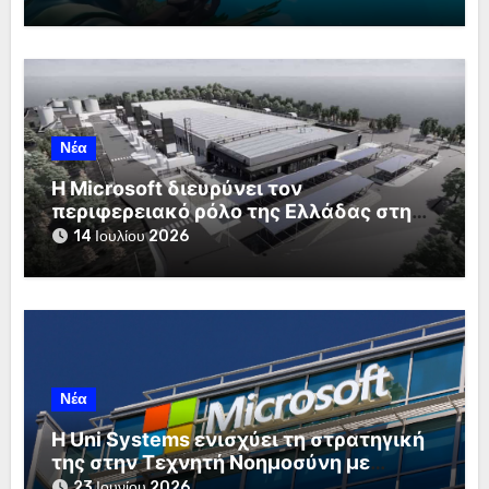
Νέα
Η Microsoft διευρύνει τον
περιφερειακό ρόλο της Ελλάδας στη
Νότια Ευρώπη
14 Ιουλίου 2026
Νέα
Η Uni Systems ενισχύει τη στρατηγική
της στην Τεχνητή Νοημοσύνη με
τέσσερις νέες σημαντικές διακρίσεις
23 Ιουνίου 2026