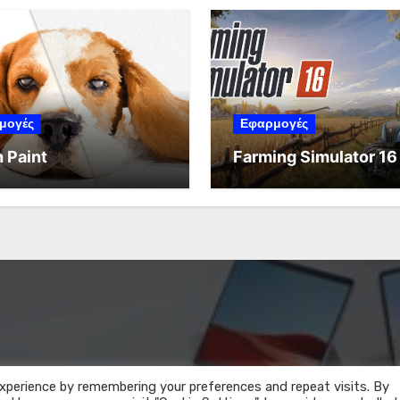
μογές
Εφαρμογές
 Paint
Farming Simulator 16
xperience by remembering your preferences and repeat visits. By