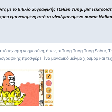
ς με το βιβλίο ζωγραφικής Italian Tung, μια ξεκαρδιστ
σμού εμπνευσμένη από το viral φαινόμενο meme Italian
πό τεχνητή νοημοσύνη, όπως οι Tung Tung Tung Sahur, Tr
 ζωγραφικής προσφέρει ένα μοναδικό μείγμα χιούμορ και τέχ