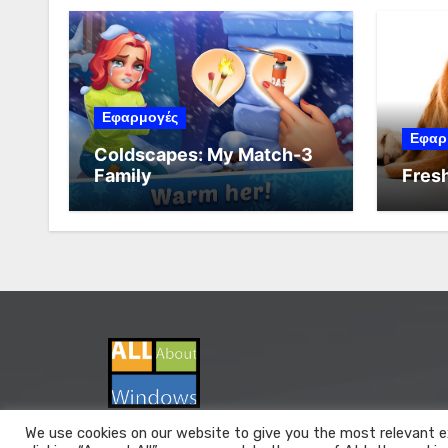
Εφαρμογές
Εφαρ
Coldscapes: My Match-3
Family
Fresh
We use cookies on our website to give you the most relevant e
All About Windows