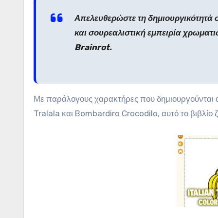
Απελευθερώστε τη δημιουργικότητά σα
και σουρεαλιστική εμπειρία χρωματι
Brainrot.
Με παράλογους χαρακτήρες που δημιουργούνται α
Tralala και Bombardiro Crocodilo, αυτό το βιβλίο