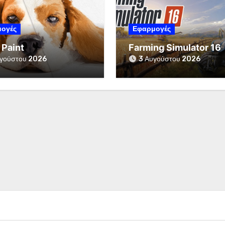
ογές
Εφαρμογές
 Paint
Farming Simulator 16
γούστου 2026
3 Αυγούστου 2026