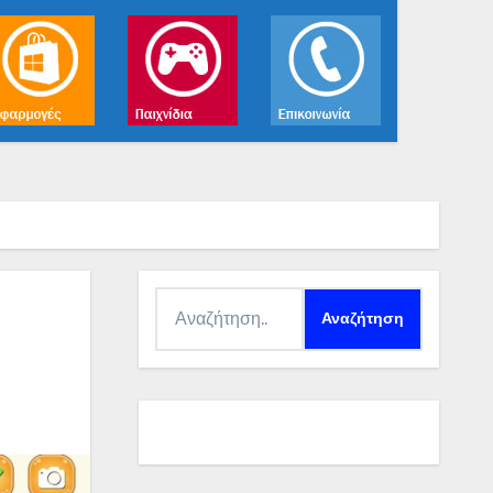
Αναζήτηση
για: