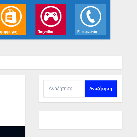
Αναζήτηση
για: