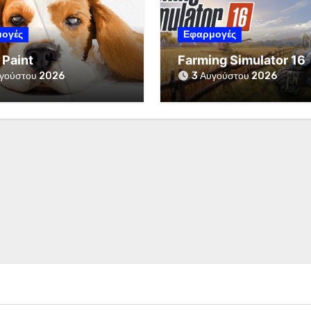
ογές
Εφαρμογές
 Paint
Farming Simulator 16
γούστου 2026
3 Αυγούστου 2026