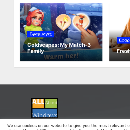
Εφαρμογές
Εφαρ
Coldscapes: My Match-3
Family
Fresh
We use cookies on our website to give you the most relevant e
All About Windows