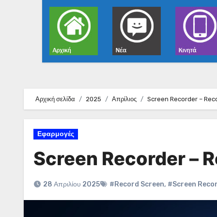
Αρχική σελίδα
2025
Απρίλιος
Screen Recorder – Rec
Εφαρμογές
Screen Recorder – 
28 Απριλίου 2025
#Record Screen
,
#Screen Reco