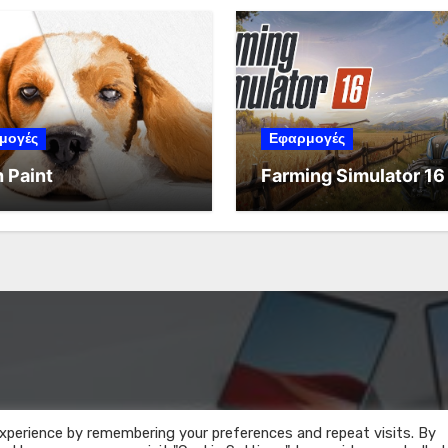
μογές
Εφαρμογές
 Paint
Farming Simulator 16
xperience by remembering your preferences and repeat visits. By