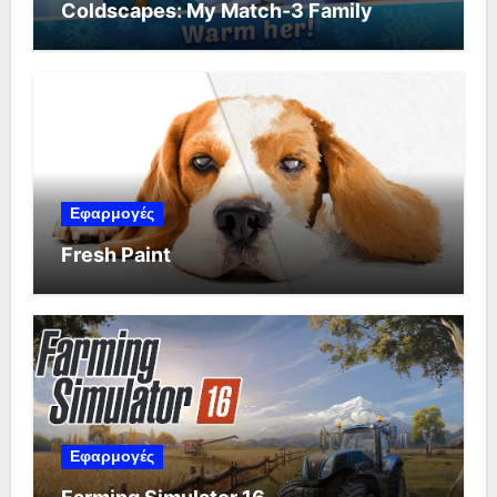
Coldscapes: My Match-3 Family
Εφαρμογές
Fresh Paint
Εφαρμογές