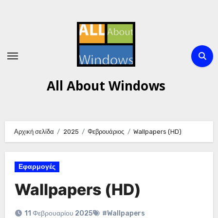
Μετάβαση
στο
περιεχόμενο
All About Windows
Αρχική σελίδα
2025
Φεβρουάριος
Wallpapers (HD)
Εφαρμογές
Wallpapers (HD)
11 Φεβρουαρίου 2025
#Wallpapers