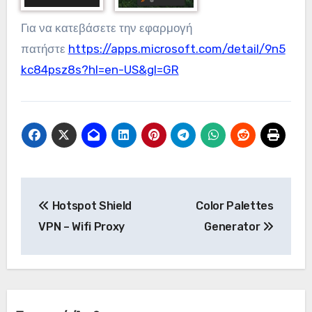
Για να κατεβάσετε την εφαρμογή
πατήστε
https://apps.microsoft.com/detail/9n5
kc84psz8s?hl=en-US&gl=GR
Πλοήγηση
Hotspot Shield
Color Palettes
άρθρων
VPN – Wifi Proxy
Generator