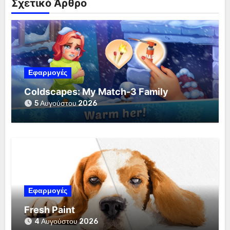
Σχετικό Άρθρο
Εφαρμογές
Coldscapes: My Match-3 Family
5 Αυγούστου 2026
Εφαρμογές
Fresh Paint
4 Αυγούστου 2026