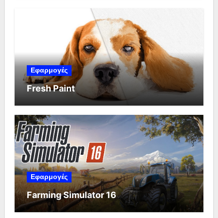
Εφαρμογές
Fresh Paint
Εφαρμογές
Farming Simulator 16