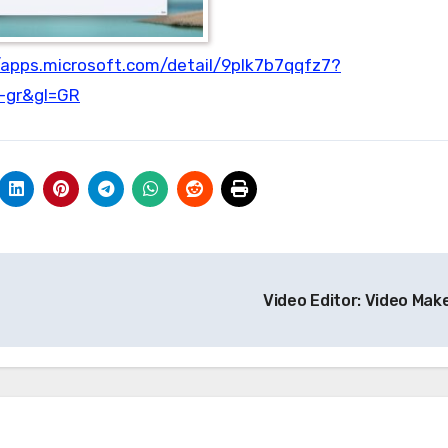
/apps.microsoft.com/detail/9plk7b7qqfz7?
-gr&gl=GR
Video Editor: Video Mak