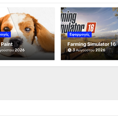
ογές
Εφαρμογές
 Paint
Farming Simulator 16
γούστου 2026
3 Αυγούστου 2026