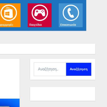
Αναζήτηση
για: