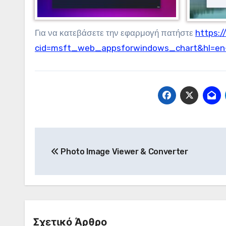
Για να κατεβάσετε την εφαρμογή πατήστε
https:/
cid=msft_web_appsforwindows_chart&hl=en
Πλοήγηση
Photo Image Viewer & Converter
άρθρων
Σχετικό Άρθρο