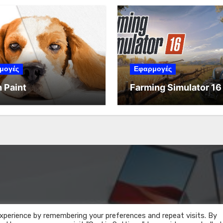
μογές
Εφαρμογές
 Paint
Farming Simulator 16
xperience by remembering your preferences and repeat visits. By