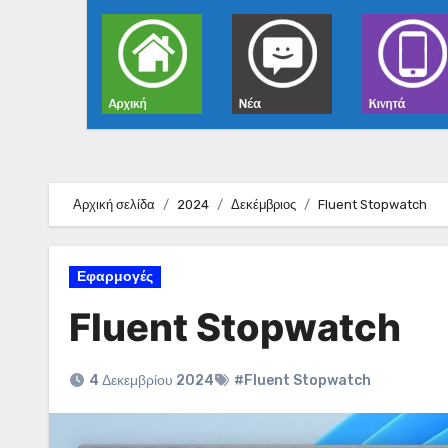
Αρχική σελίδα
2024
Δεκέμβριος
Fluent Stopwatch
Εφαρμογές
Fluent Stopwatch
4 Δεκεμβρίου 2024
#Fluent Stopwatch