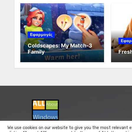
Εφαρμογές
Εφαρ
Coldscapes: My Match-3
Family
Fresh
We use cookies on our website to give you the most relevant e
All About Windows