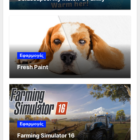
Εφαρμογές
Fresh Paint
Εφαρμογές
Farming Simulator 16