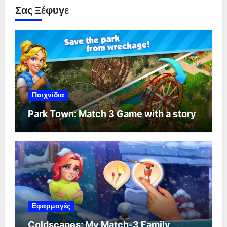
Σας Ξέφυγε
Παιχνίδια
Park Town: Match 3 Game with a story
Εφαρμογές
Coldscapes: My Match-3 Family