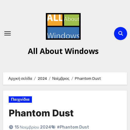
Μετάβαση
στο
περιεχόμενο
All About Windows
Αρχική σελίδα
2024
Νοέμβριος
Phantom Dust
Παιχνίδια
Phantom Dust
15 Νοεμβρίου 2024
#Phantom Dust