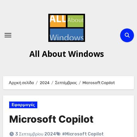
Μετάβαση
στο
περιεχόμενο
All About Windows
Αρχική σελίδα
2024
Σεπτέμβριος
Microsoft Copilot
Εφαρμογές
Microsoft Copilot
3 Σεπτεμβρίου 2024
#Microsoft Copilot