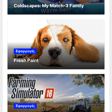
Coldscapes: My Match-3 Family
Εφαρμογές
Fresh Paint
Εφαρμογές