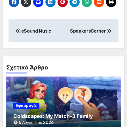
Πλοήγηση
eSound Music
SpeakersCorner
άρθρων
Σχετικό Άρθρο
Εφαρμογές
Coldscapes: My Match-3 Family
5 Αυγούστου 2026