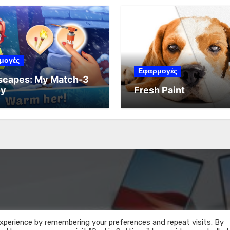
μογές
Εφαρμογές
scapes: My Match-3
ly
Fresh Paint
xperience by remembering your preferences and repeat visits. By