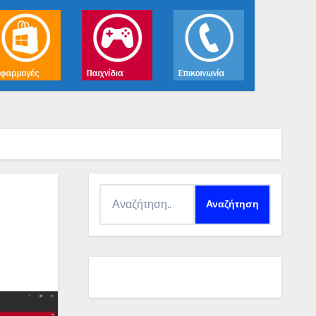
Αναζήτηση
για: