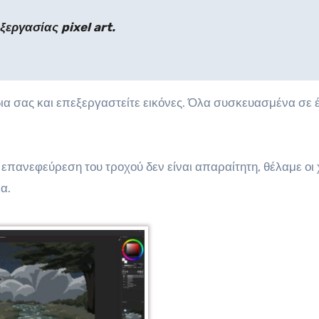
εξεργασίας pixel art.
δια σας και επεξεργαστείτε εικόνες. Όλα συσκευασμένα σε 
επανεφεύρεση του τροχού δεν είναι απαραίτητη, θέλαμε οι
α.