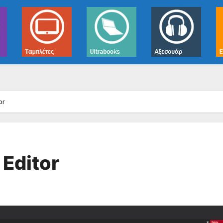
or
 Editor