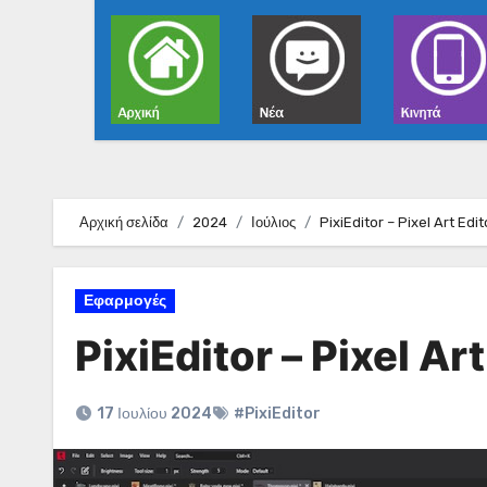
Αρχική σελίδα
2024
Ιούλιος
PixiEditor – Pixel Art Edit
Εφαρμογές
PixiEditor – Pixel Art
17 Ιουλίου 2024
#PixiEditor