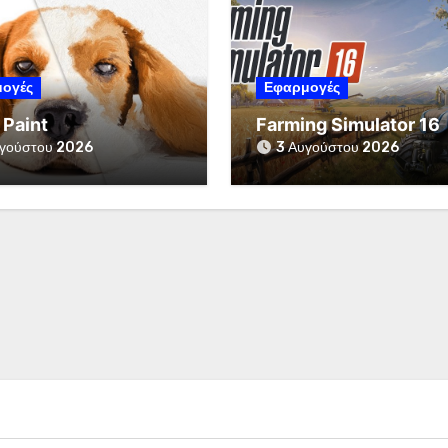
ογές
Εφαρμογές
 Paint
Farming Simulator 16
γούστου 2026
3 Αυγούστου 2026