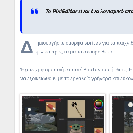
Το PixiEditor είναι ένα λογισμικό επ
Δ
ημιουργήστε όμορφα sprites για τα παιχνί
φιλικό προς τα μάτια σκούρο θέμα.
Έχετε χρησιμοποιήσει ποτέ Photoshop ή Gimp; Η 
να εξοικειωθούν με το εργαλείο γρήγορα και εύκολ