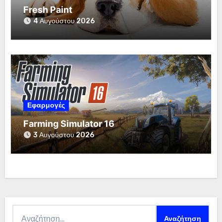
Fresh Paint
4 Αυγούστου 2026
Εφαρμογές
Farming Simulator 16
3 Αυγούστου 2026
Αναζήτηση