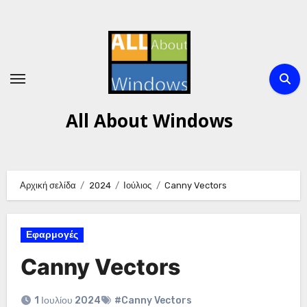
Μετάβαση
στο
περιεχόμενο
All About Windows
Αρχική σελίδα
2024
Ιούλιος
Canny Vectors
Εφαρμογές
Canny Vectors
1 Ιουλίου 2024
#Canny Vectors