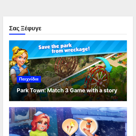
Σας Ξέφυγε
Παιχνίδια
Park Town: Match 3 Game with a story