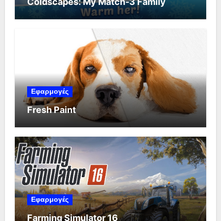
Coldscapes: My Match-3 Family
Εφαρμογές
Fresh Paint
Εφαρμογές
Farming Simulator 16