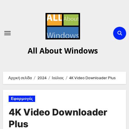
Μετάβαση
στο
περιεχόμενο
All About Windows
Αρχική σελίδα
2024
Ιούλιος
4K Video Downloader Plus
Εφαρμογές
4K Video Downloader
Plus