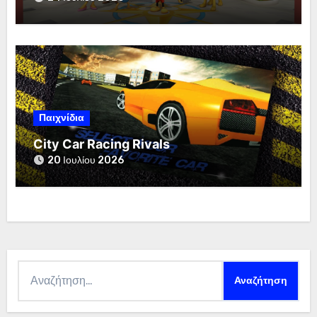
Παιχνίδια
City Car Racing Rivals
20 Ιουλίου 2026
Αναζήτηση
για: