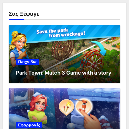
Σας Ξέφυγε
Παιχνίδια
Park Town: Match 3 Game with a story
Εφαρμογές