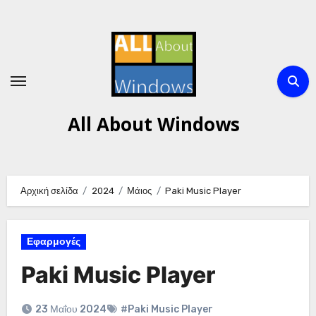
Μετάβαση
στο
περιεχόμενο
All About Windows
Αρχική σελίδα
2024
Μάιος
Paki Music Player
Εφαρμογές
Paki Music Player
23 Μαΐου 2024
#Paki Music Player