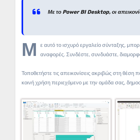
Με το Power BI Desktop, οι απεικονί
Μ
ε αυτό το ισχυρό εργαλείο σύνταξης, μπορ
αναφορές. Συνδέστε, συνδυάστε, διαμορφ
Τοποθετήστε τις απεικονίσεις ακριβώς στη θέση π
κοινή χρήση περιεχόμενο με την ομάδα σας, δημο