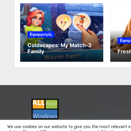
Εφαρμογές
Εφαρ
Coldscapes: My Match-3
Family
Fresh
We use cookies on our website to give you the most relevant e
All About Windows