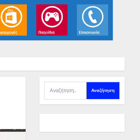
Αναζήτηση
για: