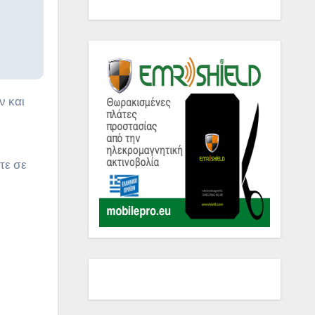
ν και
τε σε