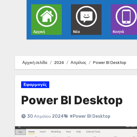
Αρχική σελίδα
2024
Απρίλιος
Power BI Desktop
Εφαρμογές
Power BI Desktop
30 Απριλίου 2024
#Power BI Desktop