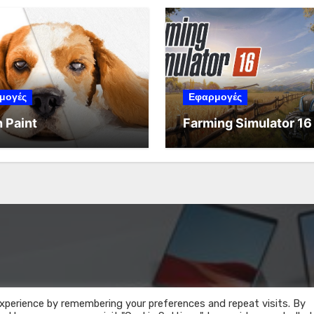
μογές
Εφαρμογές
 Paint
Farming Simulator 16
xperience by remembering your preferences and repeat visits. By