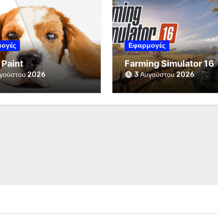
ογές
Εφαρμογές
 Paint
Farming Simulator 16
γούστου 2026
3 Αυγούστου 2026