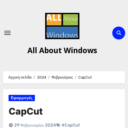
Μετάβαση
στο
περιεχόμενο
All About Windows
Αρχική σελίδα
2024
Φεβρουάριος
CapCut
Εφαρμογές
CapCut
29 Φεβρουαρίου 2024
#CapCut