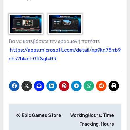
Για να κατεβάσετε την εφαρμογή πατήστε
https://apps.microsoft.com/detail/xp9kn75rrb9
nhs?hl=el-GR&gl=GR
Πλοήγηση
Epic Games Store
WorkingHours: Time
άρθρων
Tracking, Hours