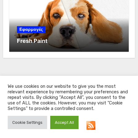
Εφαρμογές
Fresh Paint
We use cookies on our website to give you the most
relevant experience by remembering your preferences and
repeat visits. By clicking “Accept All”, you consent to the
use of ALL the cookies. However, you may visit "Cookie
Settings" to provide a controlled consent.
All About Windows
Cookie Settings
Accept All