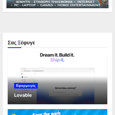
Σας Ξέφυγε
Εφαρμογές
Lovable