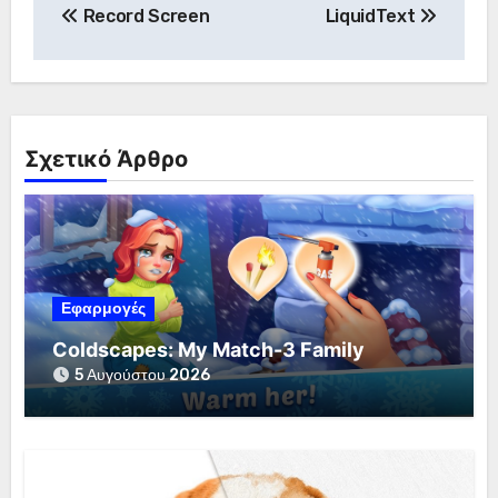
Record Screen
LiquidText
άρθρων
Σχετικό Άρθρο
Εφαρμογές
Coldscapes: My Match-3 Family
5 Αυγούστου 2026