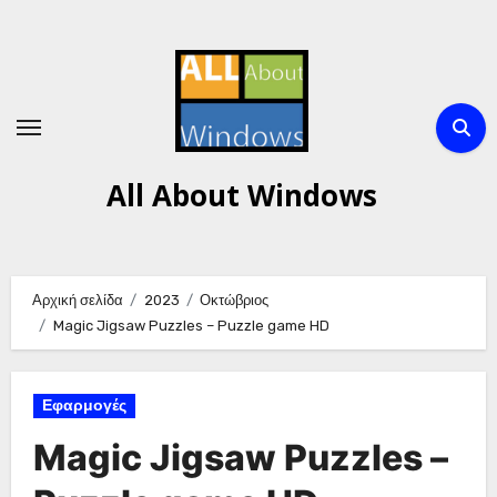
Μετάβαση
στο
περιεχόμενο
All About Windows
Αρχική σελίδα
2023
Οκτώβριος
Magic Jigsaw Puzzles – Puzzle game HD
Εφαρμογές
Magic Jigsaw Puzzles –