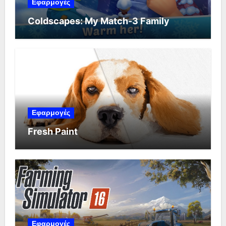
Εφαρμογές
Coldscapes: My Match-3 Family
Εφαρμογές
Fresh Paint
Εφαρμογές