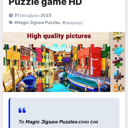
Puzzle game HD
31 Οκτωβρίου 2023
#Magic Jigsaw Puzzles
,
#εφαρμογή
Το Magic Jigsaw Puzzles είναι ένα