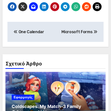
Πλοήγηση
One Calendar
Microsoft Forms
άρθρων
Σχετικό Άρθρο
Εφαρμογές
Coldscapes: My Match-3 Family