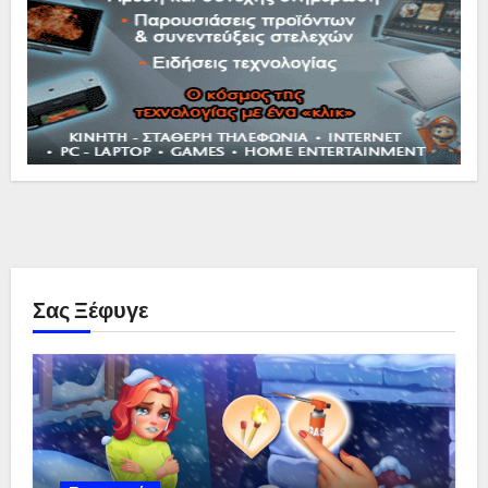
Σας Ξέφυγε