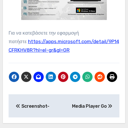
Για να κατεβάσετε την εφαρμογή
πατήστε
https://apps.microsoft.com/detail/9P14
CFRKHV8R?hl=el-gr&gl=GR
Πλοήγηση
Screenshot-
Media Player Go
άρθρων