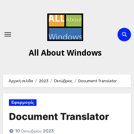
Μετάβαση
στο
περιεχόμενο
All About Windows
Αρχική σελίδα
2023
Οκτώβριος
Document Translator
Εφαρμογές
Document Translator
10 Οκτωβρίου 2023