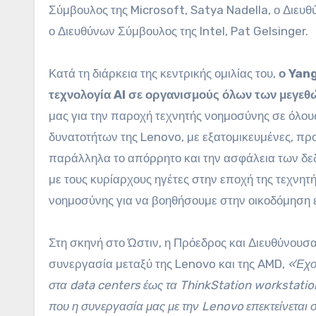
Σύμβουλος της Microsoft, Satya Nadella, ο Διευ
ο Διευθύνων Σύμβουλος της Intel, Pat Gelsinger.
Κατά τη διάρκεια της κεντρικής ομιλίας του,
ο Yang
τεχνολογία AI σε οργανισμούς όλων των μεγεθ
μας για την παροχή τεχνητής νοημοσύνης σε όλους
δυνατοτήτων της Lenovo, με εξατομικευμένες, προ
παράλληλα το απόρρητο και την ασφάλεια των δεδο
με τους κυρίαρχους ηγέτες στην εποχή της τεχνη
νοημοσύνης για να βοηθήσουμε στην οικοδόμηση ε
Στη σκηνή στο Ώστιν, η Πρόεδρος και Διευθύνουσα
συνεργασία μεταξύ της Lenovo και της AMD,
«Έχο
στα data centers έως τα ThinkStation workstatio
που η συνεργασία μας με την Lenovo επεκτείνεται σ