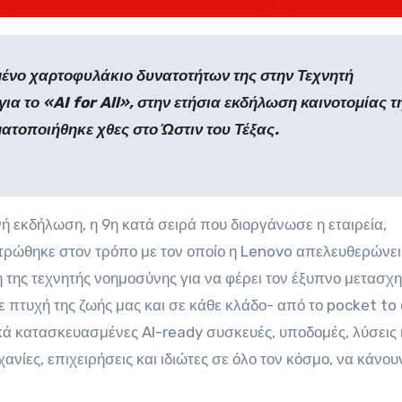
ένο χαρτοφυλάκιο δυνατοτήτων της στην Τεχνητή
ια το «AI for All», στην ετήσια εκδήλωση καινοτομίας τ
ματοποιήθηκε χθες στο Ώστιν του Τέξας.
νή εκδήλωση, η 9η κατά σειρά που διοργάνωσε η εταιρεία,
τρώθηκε στον τρόπο με τον οποίο η Lenovo απελευθερώνει
 της τεχνητής νοημοσύνης για να φέρει τον έξυπνο μετασχ
ε πτυχή της ζωής μας και σε κάθε κλάδο- από το pocket to
ικά κατασκευασμένες AI-ready συσκευές, υποδομές, λύσεις 
χανίες, επιχειρήσεις και ιδιώτες σε όλο τον κόσμο, να κάνου