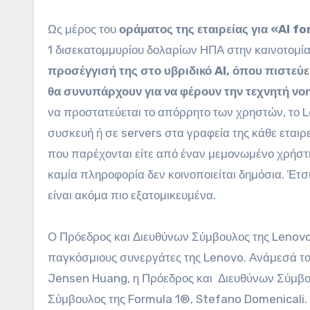
Ως μέρος του
οράματος της εταιρείας για «AI for
1 δισεκατομμυρίου δολαρίων ΗΠΑ στην καινοτομία
προσέγγισή της στο υβριδικό AI, όπου πιστεύε
θα συνυπάρχουν για να φέρουν την τεχνητή νο
να προστατεύεται το απόρρητο των χρηστών, το Le
συσκευή ή σε servers στα γραφεία της κάθε εταιρε
που παρέχονται είτε από έναν μεμονωμένο χρήστη,
καμία πληροφορία δεν κοινοποιείται δημόσια. Έτσ
είναι ακόμα πιο εξατομικευμένα.
Ο Πρόεδρος και Διευθύνων Σύμβουλος της Lenovo,
παγκόσμιους συνεργάτες της Lenovo. Ανάμεσά του
Jensen Huang, η Πρόεδρος και
Διευθύνων Σύμβου
Σύμβουλος της Formula 1®, Stefano Domenicali.