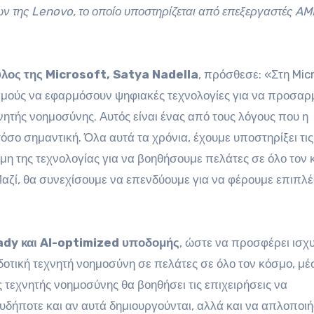
ν της Lenovo, το οποίο υποστηρίζεται από επεξεργαστές A
υλος της Microsoft, Satya Nadella
, πρόσθεσε: «Στη Mic
σμούς να εφαρμόσουν ψηφιακές τεχνολογίες για να προσα
νητής νοημοσύνης. Αυτός είναι ένας από τους λόγους που η
όσο σημαντική. Όλα αυτά τα χρόνια, έχουμε υποστηρίξει τις
αμη της τεχνολογίας για να βοηθήσουμε πελάτες σε όλο τον 
 Μαζί, θα συνεχίσουμε να επενδύουμε για να φέρουμε επιπλέ
eady και AI-optimized υποδομής
, ώστε να προσφέρει ισχ
οτική τεχνητή νοημοσύνη σε πελάτες σε όλο τον κόσμο, μ
 τεχνητής νοημοσύνης θα βοηθήσει τις επιχειρήσεις να
δήποτε και αν αυτά δημιουργούνται, αλλά και να απλοποιή