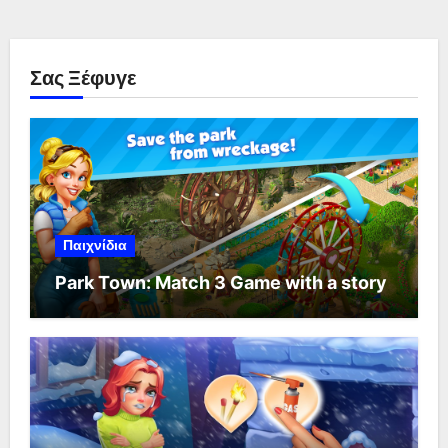
Σας Ξέφυγε
Παιχνίδια
Park Town: Match 3 Game with a story