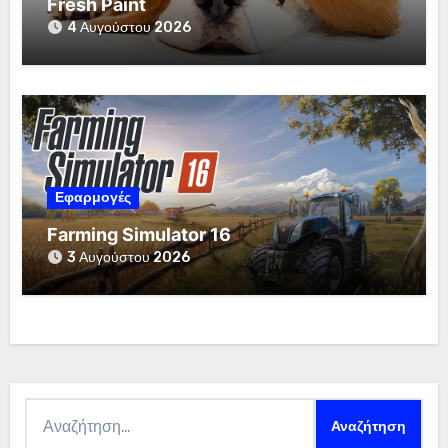
Fresh Paint
4 Αυγούστου 2026
Εφαρμογές
Farming Simulator 16
3 Αυγούστου 2026
Αναζήτηση
για: