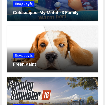
Εφαρμογές
Coldscapes: My Match-3 Family
Εφαρμογές
Fresh Paint