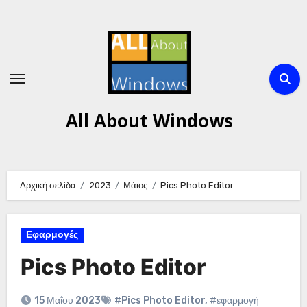
Μετάβαση
στο
περιεχόμενο
All About Windows
Αρχική σελίδα
2023
Μάιος
Pics Photo Editor
Εφαρμογές
Pics Photo Editor
15 Μαΐου 2023
#Pics Photo Editor
,
#εφαρμογή