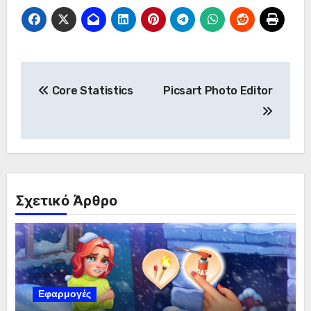
Πλοήγηση
Core Statistics
Picsart Photo Editor
άρθρων
Σχετικό Άρθρο
Εφαρμογές