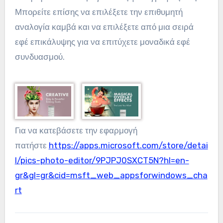
Μπορείτε επίσης να επιλέξετε την επιθυμητή
αναλογία καμβά και να επιλέξετε από μια σειρά
εφέ επικάλυψης για να επιτύχετε μοναδικά εφέ
συνδυασμού.
Για να κατεβάσετε την εφαρμογή
πατήστε
https://apps.microsoft.com/store/detai
l/pics-photo-editor/9PJPJ0SXCT5N?hl=en-
gr&gl=gr&cid=msft_web_appsforwindows_cha
rt