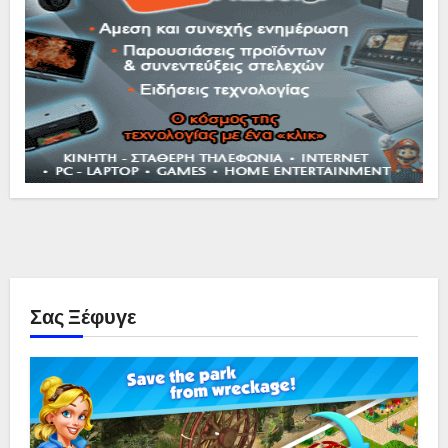
Σας Ξέφυγε