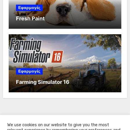
Εφαρμογές
Fresh Paint
Εφαρμογές
Farming Simulator 16
We use cookies on our website to give you the most