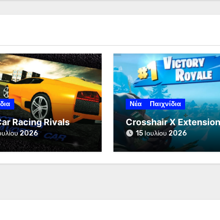
δια
Νέα
Παιχνίδια
Car Racing Rivals
Crosshair X Extensio
ουλίου 2026
15 Ιουλίου 2026