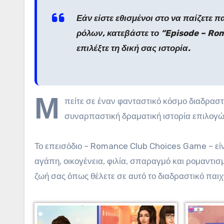
Εάν είστε εθισμένοι στο να παίζετε π
ρόλων, κατεβάστε το “Episode – Ro
επιλέξτε τη δική σας ιστορία.
Μ
πείτε σε έναν φανταστικό κόσμο διαδρασ
συναρπαστική δραματική ιστορία επιλογώ
Το επεισόδιο – Romance Club Choices Game – είνα
αγάπη, οικογένεια, φιλία, σπαραγμό και ρομαντισμ
ζωή σας όπως θέλετε σε αυτό το διαδραστικό παιχν