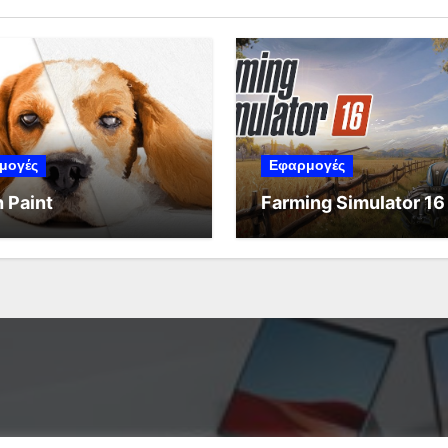
μογές
Εφαρμογές
 Paint
Farming Simulator 16