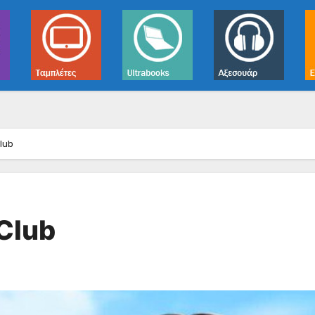
lub
Club