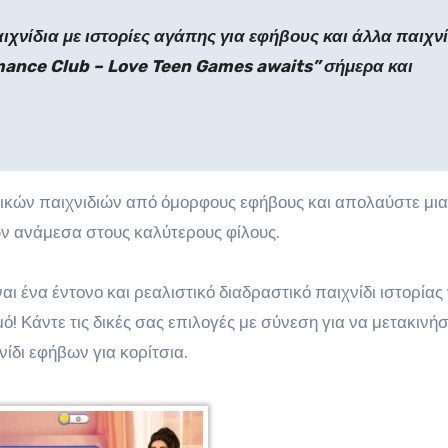
αιχνίδια με ιστορίες αγάπης για εφήβους και άλλα παιχν
mance Club – Love Teen Games awaits” σήμερα και
τικών παιχνιδιών από όμορφους εφήβους και απολαύστε μια
ν ανάμεσα στους καλύτερους φίλους.
ι ένα έντονο και ρεαλιστικό διαδραστικό παιχνίδι ιστορίας
ό! Κάντε τις δικές σας επιλογές με σύνεση για να μετακινήσ
ίδι εφήβων για κορίτσια.