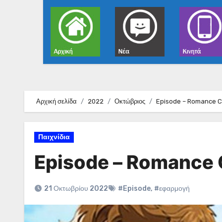
Αρχική σελίδα
2022
Οκτώβριος
Episode – Romance C
Παιχνίδια
Episode – Romance 
21 Οκτωβρίου 2022
#Episode
,
#εφαρμογή