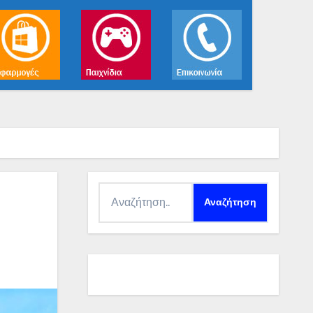
Αναζήτηση
για: