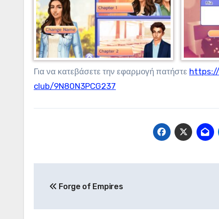
Για να κατεβάσετε την εφαρμογή πατήστε
https:/
club/9N80N3PCG237
Πλοήγηση
Forge of Empires
άρθρων