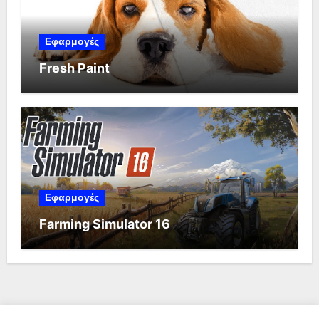
Εφαρμογές
Fresh Paint
Εφαρμογές
Farming Simulator 16