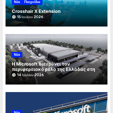
Νέα
Παιχνίδια
Crosshair X Extension
15 Ιουλίου 2026
Νέα
Η Microsoft διευρύνει τον
περιφερειακό ρόλο της Ελλάδας στη
Νότια Ευρώπη
14 Ιουλίου 2026
Νέα