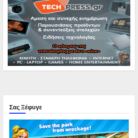
Σας Ξέφυγε