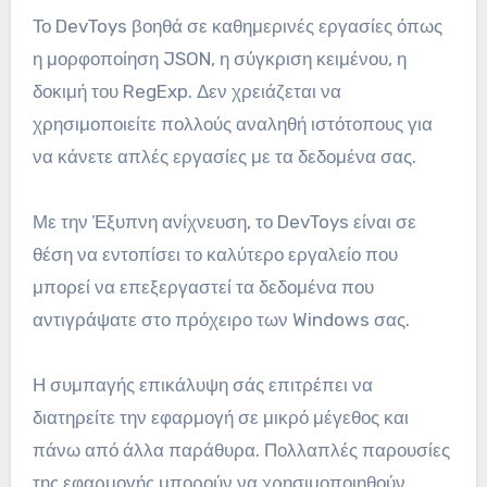
Το DevToys βοηθά σε καθημερινές εργασίες όπως
η μορφοποίηση JSON, η σύγκριση κειμένου, η
δοκιμή του RegExp. Δεν χρειάζεται να
χρησιμοποιείτε πολλούς αναληθή ιστότοπους για
να κάνετε απλές εργασίες με τα δεδομένα σας.
Με την Έξυπνη ανίχνευση, το DevToys είναι σε
θέση να εντοπίσει το καλύτερο εργαλείο που
μπορεί να επεξεργαστεί τα δεδομένα που
αντιγράψατε στο πρόχειρο των Windows σας.
Η συμπαγής επικάλυψη σάς επιτρέπει να
διατηρείτε την εφαρμογή σε μικρό μέγεθος και
πάνω από άλλα παράθυρα. Πολλαπλές παρουσίες
της εφαρμογής μπορούν να χρησιμοποιηθούν