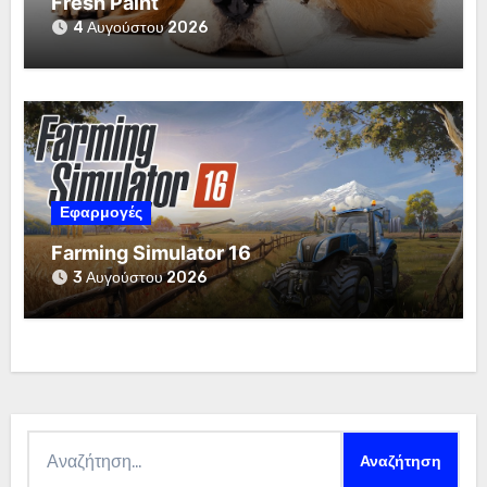
Fresh Paint
4 Αυγούστου 2026
Εφαρμογές
Farming Simulator 16
3 Αυγούστου 2026
Αναζήτηση
για: