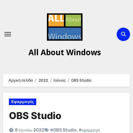
Μετάβαση
στο
περιεχόμενο
All About Windows
Αρχική σελίδα
2022
Ιούνιος
OBS Studio
Εφαρμογές
OBS Studio
8 Ιουνίου 2022
#OBS Studio
,
#εφαρμογή