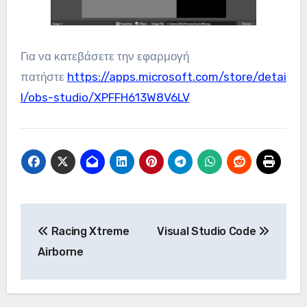
Για να κατεβάσετε την εφαρμογή
πατήστε
https://apps.microsoft.com/store/detai
l/obs-studio/XPFFH613W8V6LV
Πλοήγηση
Racing Xtreme
Visual Studio Code
άρθρων
Airborne