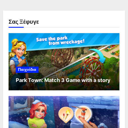
Σας Ξέφυγε
Παιχνίδια
Park Town: Match 3 Game with a story