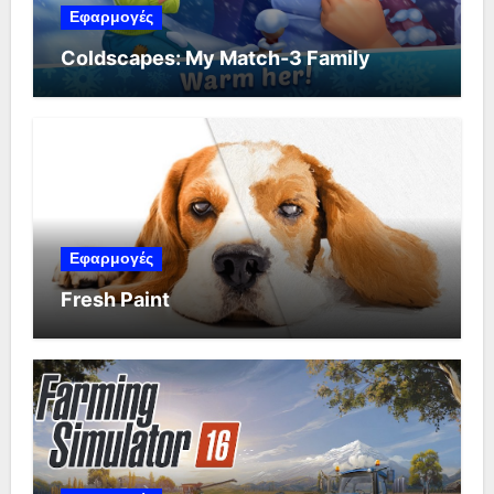
Εφαρμογές
Coldscapes: My Match-3 Family
Εφαρμογές
Fresh Paint